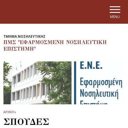
Skip to main navigation
Skip to main content
Skip to page footer
MENU
ΤΜΗΜΑ ΝΟΣΗΛΕΥΤΙΚΗΣ
ΠΜΣ "ΕΦΑΡΜΟΣΜΕΝΗ ΝΟΣΗΛΕΥΤΙΚΗ
ΕΠΙΣΤΗΜΗ"
ΑΡΧΙΚΗ
»
ΣΠΟΥΔΕΣ