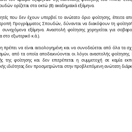
υδών ορίζεται στα οκτώ (8) ακαδημαϊκά εξάμηνα.
τητές που δεν έχουν υπερβεί το ανώτατο όριο φοίτησης, έπειτα απ
ιτροπή Προγράμματος Σπουδών, δύνανται να διακόψουν τη φοίτησή 
) συνεχόμενα εξάμηνα. Αναστολή φοίτησης χορηγείται για σοβαρού
 στο εξωτερικό κ.ά.).
ση πρέπει να είναι αιτιολογημένη και να συνοδεύεται από όλα τα 
σμών, από τα οποία αποδεικνύονται οι λόγοι αναστολής φοίτησης. 
ής της φοίτησης και δεν επιτρέπεται η συμμετοχή σε καμία εκπ
ικής ιδιότητας δεν προσμετρώνται στην προβλεπόμενη ανώτατη διάρκ