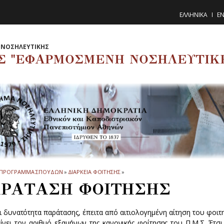
ΕΛΛΗΝΙΚΑ
EN
ΝΟΣΗΛΕΥΤΙΚΗΣ
Σ "ΕΦΑΡΜΟΣΜΕΝΗ ΝΟΣΗΛΕΥΤΙΚ
ΠΡΟΓΡΑΜΜΑ ΣΠΟΥΔΩΝ
»
ΔΙΑΡΚΕΙΑ ΦΟΙΤΗΣΗΣ
»
ΡΑΤΑΣΗ ΦΟΙΤΗΣΗΣ
ι δυνατότητα παράτασης, έπειτα από αιτιολογημένη αίτηση του φοιτ
ίνει τον αριθμό εξαμήνων της κανονικής φοίτησης του Π.Μ.Σ. Έτσ