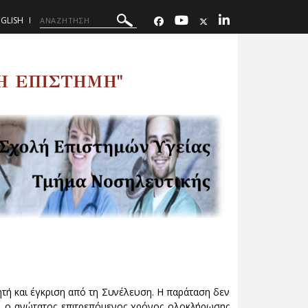
GLISH
Η ΕΠΙΣΤΗΜΗ"
ητή και έγκριση από τη Συνέλευση. Η παράταση δεν
ι, ο ανώτατος επιτρεπόμενος χρόνος ολοκλήρωσης