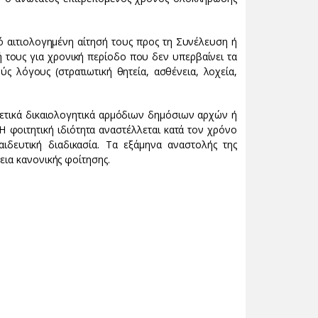
ό αιτιολογημένη αίτησή τους προς τη Συνέλευση ή
τους για χρονική περίοδο που δεν υπερβαίνει τα
ς λόγους (στρατιωτική θητεία, ασθένεια, λοχεία,
σχετικά δικαιολογητικά αρμόδιων δημόσιων αρχών ή
Η φοιτητική ιδιότητα αναστέλλεται κατά τον χρόνο
αιδευτική διαδικασία. Τα εξάμηνα αναστολής της
εια κανονικής φοίτησης.