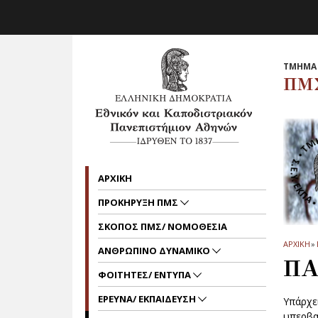
Skip to main navigation
Skip to main content
Skip to page footer
ΤΜΗΜΑ 
ΠΜ
ΑΡΧΙΚΗ
ΠΡΟΚΗΡΥΞΗ ΠΜΣ
ΣΚΟΠΟΣ ΠΜΣ/ ΝΟΜΟΘΕΣΙΑ
ΑΡΧΙΚΗ
»
ΑΝΘΡΩΠΙΝΟ ΔΥΝΑΜΙΚΟ
ΠΑ
ΦΟΙΤΗΤΕΣ/ ΕΝΤΥΠΑ
ΕΡΕΥΝΑ/ ΕΚΠΑΙΔΕΥΣΗ
Υπάρχε
υπερβα