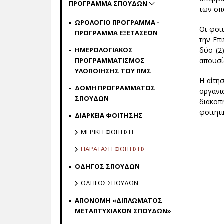
ΠΡΟΓΡΑΜΜΑ ΣΠΟΥΔΩΝ
των σπο
ΩΡΟΛΟΓΙΟ ΠΡΟΓΡΑΜΜΑ -
Οι φοι
ΠΡΟΓΡΑΜΜΑ ΕΞΕΤΑΣΕΩΝ
την Επ
ΗΜΕΡΟΛΟΓΙΑΚΟΣ
δύο (2
ΠΡΟΓΡΑΜΜΑΤΙΣΜΟΣ
απουσία
ΥΛΟΠΟΙΗΣΗΣ ΤΟΥ ΠΜΣ
Η αίτη
ΔΟΜΗ ΠΡΟΓΡΑΜΜΑΤΟΣ
οργανι
ΣΠΟΥΔΩΝ
διακοπ
φοιτητ
ΔΙΑΡΚΕΙΑ ΦΟΙΤΗΣΗΣ
ΜΕΡΙΚΗ ΦΟΙΤΗΣΗ
ΠΑΡΑΤΑΣΗ ΦΟΙΤΗΣΗΣ
ΟΔΗΓΟΣ ΣΠΟΥΔΩΝ
ΟΔΗΓΟΣ ΣΠΟΥΔΩΝ
ΑΠΟΝΟΜΗ «ΔΙΠΛΩΜΑΤΟΣ
ΜΕΤΑΠΤΥΧΙΑΚΩΝ ΣΠΟΥΔΩΝ»